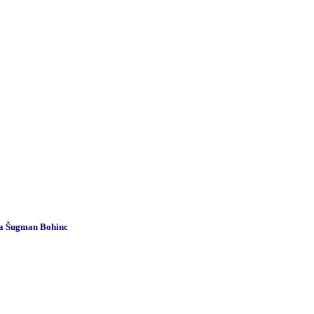
Lea Šugman Bohinc