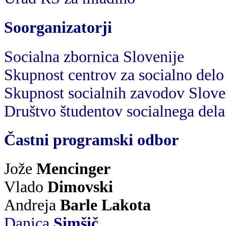
Soorganizatorji
Socialna zbornica Slovenije
Skupnost centrov za socialno delo
Skupnost socialnih zavodov Slove
Društvo študentov socialnega dela
Častni programski odbor
Jože
Mencinger
Vlado
Dimovski
Andreja
Barle Lakota
Danica
Simšič