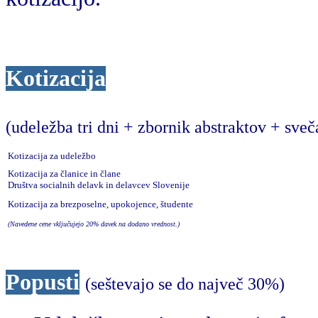
Kotizacija
(udeležba tri dni + zbornik abstraktov + sveč
Kotizacija za udeležbo
Kotizacija za članice in člane
Društva socialnih delavk in delavcev Slovenije
Kotizacija za brezposelne, upokojence, študente
(Navedene cene vključujejo 20% davek na dodano vrednost.)
Popusti
(seštevajo se do največ 30%)