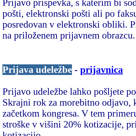
Prijavo prispevka, s katerim bi so
pošti, elektronski pošti ali po fak
posredovan v elektronski obliki. P
na priloženem prijavnem obrazcu.
Prijava udeležbe
-
prijavnica
Prijavo udeležbe lahko pošljete po 
Skrajni rok za morebitno odjavo, k
začetkom kongresa. V tem primeru
stroške v višini 20% kotizacije, p
kotizacijo.