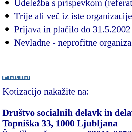
Udeležba s prispevkom (refer
Trije ali več iz iste organizaci
Prijava in plačilo do 31.5.20
Nevladne - neprofitne organiz
Plačila
Kotizacijo nakažite na:
Društvo socialnih delavk in dela
Topniška 33, 1000 Ljubljana