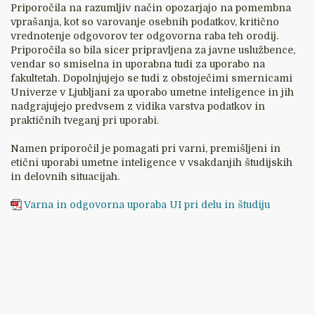
Priporočila na razumljiv način opozarjajo na pomembna
vprašanja, kot so varovanje osebnih podatkov, kritično
vrednotenje odgovorov ter odgovorna raba teh orodij.
Priporočila so bila sicer pripravljena za javne uslužbence,
vendar so smiselna in uporabna tudi za uporabo na
fakultetah. Dopolnjujejo se tudi z obstoječimi smernicami
Univerze v Ljubljani za uporabo umetne inteligence in jih
nadgrajujejo predvsem z vidika varstva podatkov in
praktičnih tveganj pri uporabi.
Namen priporočil je pomagati pri varni, premišljeni in
etični uporabi umetne inteligence v vsakdanjih študijskih
in delovnih situacijah.
Varna in odgovorna uporaba UI pri delu in študiju