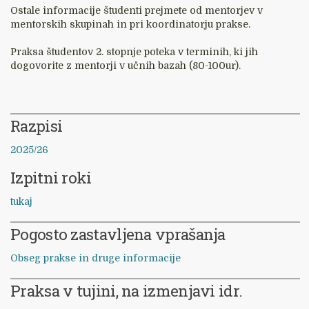
Ostale informacije študenti prejmete od mentorjev v
mentorskih skupinah in pri koordinatorju prakse.
Praksa študentov 2. stopnje poteka v terminih, ki jih
dogovorite z mentorji v učnih bazah (80-100ur).
Razpisi
2025/26
Izpitni roki
tukaj
Pogosto zastavljena vprašanja
Obseg prakse in druge informacije
Praksa v tujini, na izmenjavi idr.