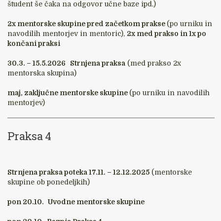
študent še čaka na odgovor učne baze ipd.)
2x mentorske skupine pred začetkom prakse
(po urniku in
navodilih mentorjev in mentoric),
2x med prakso in 1x po
končani praksi
30.3. – 15.5.2026 Strnjena praksa
(med prakso 2x
mentorska skupina)
maj, zaključne mentorske skupine
(po urniku in navodilih
mentorjev)
Praksa 4
Strnjena praksa poteka 17.11. – 12.12.2025
(mentorske
skupine ob ponedeljkih)
pon 20.10.
Uvodne mentorske skupine