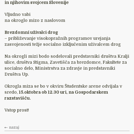
in njihovim svojcem Slovenije
Vljudno vabi
na okroglo mizo z naslovom
Brezdomni uživalci drog
– približevanje visokopražnih programov urejanja
zasvojenosti težje socialno izključenim uživalcem drog
Na okrogli mizi bodo sodelovali predstavniki društva Kralji
ulice, društva Stigma, Zavetišča za brezdomce, Fakultete za
socialno delo, Ministrstva za zdravje in predstavniki
Društva Up.
Okrogla miza se bo v okviru Študentske arene odvijala v
sredo,
15.oktobra ob 12.30 uri, na Gospodarskem
razstavišču.
Vstop prost!
nazaj