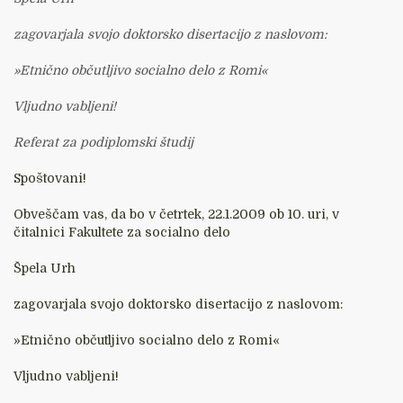
zagovarjala svojo doktorsko disertacijo z naslovom:
»Etnično občutljivo socialno delo z Romi«
Vljudno vabljeni!
Referat za podiplomski študij
Spoštovani!
Obveščam vas, da bo v četrtek, 22.1.2009 ob 10. uri, v
čitalnici Fakultete za socialno delo
Špela Urh
zagovarjala svojo doktorsko disertacijo z naslovom:
»Etnično občutljivo socialno delo z Romi«
Vljudno vabljeni!