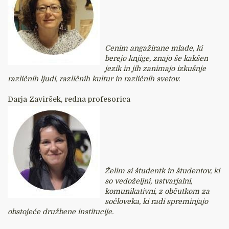
Cenim angažirane mlade, ki
berejo knjige, znajo še kakšen
jezik in jih zanimajo izkušnje
različnih ljudi, različnih kultur in različnih svetov.
Darja Zaviršek, redna profesorica
Želim si študentk in študentov, ki
so vedoželjni, ustvarjalni,
komunikativni, z občutkom za
sočloveka, ki radi spreminjajo
obstoječe družbene institucije.