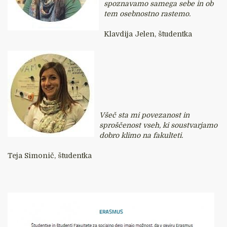
spoznavamo samega sebe in ob
tem osebnostno rastemo.
Klavdija Jelen, študentka
Všeč sta mi povezanost in
sproščenost vseh, ki soustvarjamo
dobro klimo na fakulteti.
Teja Simonič, študentka