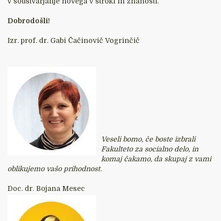
v soustvarjanje novega v stroki in znanosti.
Dobrodošli!
Izr. prof. dr. Gabi Čačinovič Vogrinčič
Veseli bomo, če boste izbrali
Fakulteto za socialno delo, in
komaj čakamo, da skupaj z vami
oblikujemo vašo prihodnost.
Doc. dr. Bojana Mesec