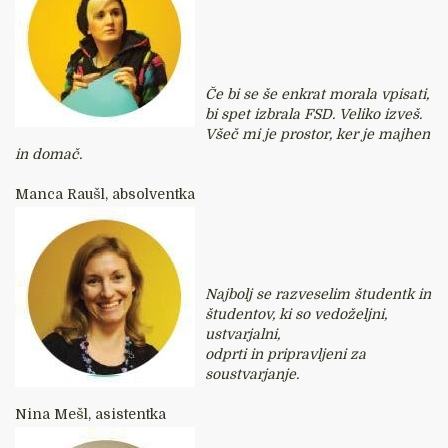
Če bi se še enkrat morala vpisati,
bi spet izbrala FSD. Veliko izveš.
Všeč mi je prostor, ker je majhen
in domač.
Manca Raušl, absolventka
Najbolj se razveselim študentk in
študentov, ki so vedoželjni,
ustvarjalni,
odprti in pripravljeni za
soustvarjanje.
Nina Mešl, asistentka