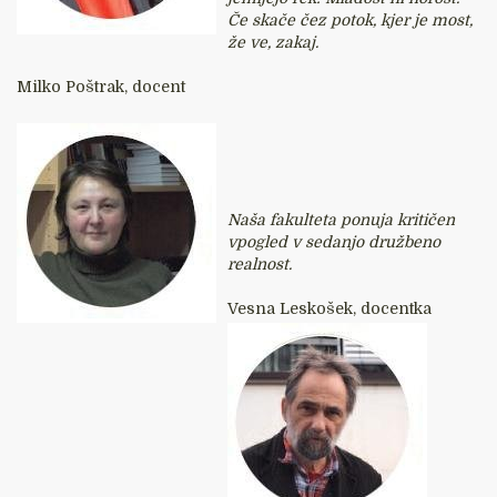
Če skače čez potok, kjer je most,
že ve, zakaj.
Milko Poštrak, docent
Naša fakulteta ponuja kritičen
vpogled v sedanjo družbeno
realnost.
Vesna Leskošek, docentka