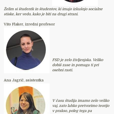
Želim si študentk in študentov, ki imajo izkušnjo socialne
stiske, ker vedo, kako je biti na drugi strani.
Vito Flaker, izredni profesor
FSD je zelo življenjska. Veliko
dobiš zase in pomaga ti pri
osebni rasti.
Ana Jagrič, asistentka
V času študija imamo zelo veliko
vaj, zato lahko pretvorimo teorijo
v prakso, poleg tega pa