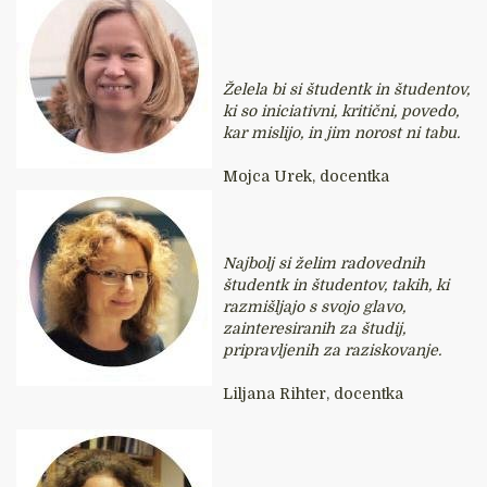
Želela bi si študentk in študentov,
ki so iniciativni, kritični, povedo,
kar mislijo, in jim norost ni tabu.
Mojca Urek, docentka
Najbolj si želim radovednih
študentk in študentov, takih, ki
razmišljajo s svojo glavo,
zainteresiranih za študij,
pripravljenih za raziskovanje.
Liljana Rihter, docentka