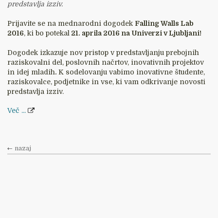
predstavlja izziv.
Prijavite se na mednarodni dogodek
Falling Walls Lab
2016
, ki bo potekal
21. aprila 2016 na Univerzi v Ljubljani!
Dogodek izkazuje nov pristop v predstavljanju prebojnih
raziskovalni del, poslovnih načrtov, inovativnih projektov
in idej mladih
.
K sodelovanju vabimo inovativne študente,
raziskovalce, podjetnike in vse, ki vam odkrivanje novosti
predstavlja izziv.
Več ...
nazaj