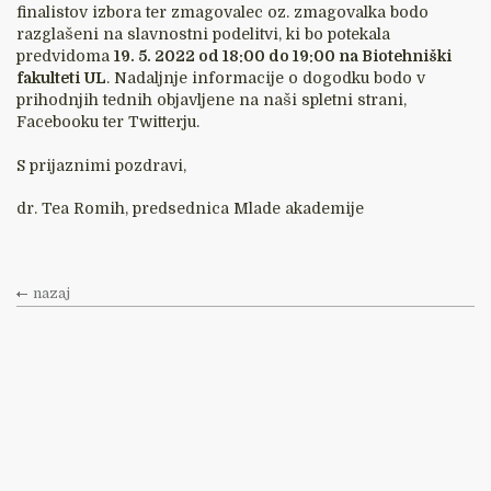
finalistov izbora ter zmagovalec oz. zmagovalka bodo
razglašeni na slavnostni podelitvi, ki bo potekala
predvidoma
19. 5. 2022 od 18:00 do 19:00 na Biotehniški
fakulteti UL
. Nadaljnje informacije o dogodku bodo v
prihodnjih tednih objavljene na naši spletni strani,
Facebooku ter Twitterju.
S prijaznimi pozdravi,
dr. Tea Romih, predsednica Mlade akademije
nazaj