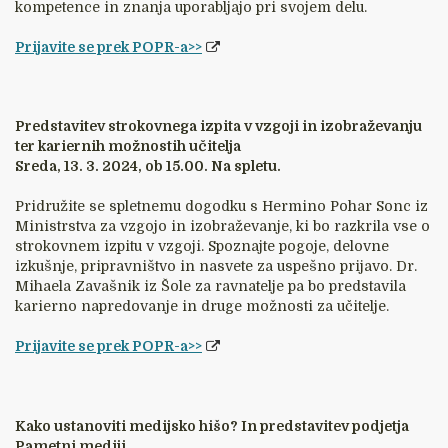
kompetence in znanja uporabljajo pri svojem delu.
Prijavite se prek POPR-a>>
Predstavitev strokovnega izpita v vzgoji in izobraževanju
ter kariernih možnostih učitelja
Sreda, 13. 3. 2024, ob 15.00. Na spletu.
Pridružite se spletnemu dogodku s Hermino Pohar Sonc iz
Ministrstva za vzgojo in izobraževanje, ki bo razkrila vse o
strokovnem izpitu v vzgoji. Spoznajte pogoje, delovne
izkušnje, pripravništvo in nasvete za uspešno prijavo. Dr.
Mihaela Zavašnik iz Šole za ravnatelje pa bo predstavila
karierno napredovanje in druge možnosti za učitelje.
Prijavite se prek POPR-a>>
Kako ustanoviti medijsko hišo? In predstavitev podjetja
Pametni mediji