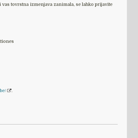
i bi vas tovrstna izmenjava zanimala, se lahko prijavite
ationes
be/
.