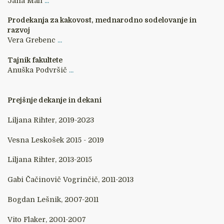
Jana Mali
...
Prodekanja za kakovost, mednarodno sodelovanje in
razvoj
Vera Grebenc
...
Tajnik fakultete
Anuška Podvršič
...
Prejšnje dekanje in dekani
Liljana Rihter, 2019-2023
Vesna Leskošek 2015 - 2019
Liljana Rihter, 2013-2015
Gabi Čačinovič Vogrinčič, 2011-2013
Bogdan Lešnik, 2007-2011
Vito Flaker, 2001-2007