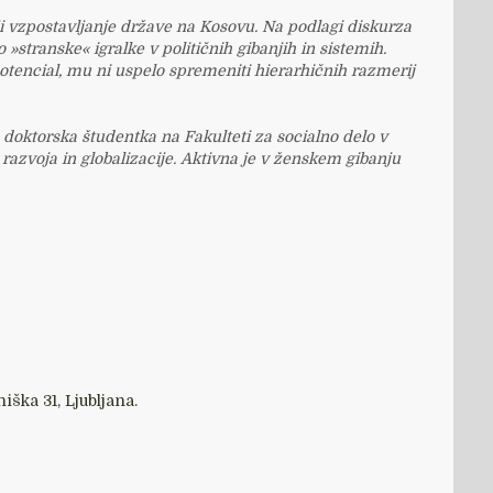
lji vzpostavljanje države na Kosovu. Na podlagi diskurza
»stranske« igralke v političnih gibanjih in sistemih.
potencial, mu ni uspelo spremeniti hierarhičnih razmerij
 in doktorska študentka na Fakulteti za socialno delo v
, razvoja in globalizacije. Aktivna je v ženskem gibanju
niška 31, Ljubljana.