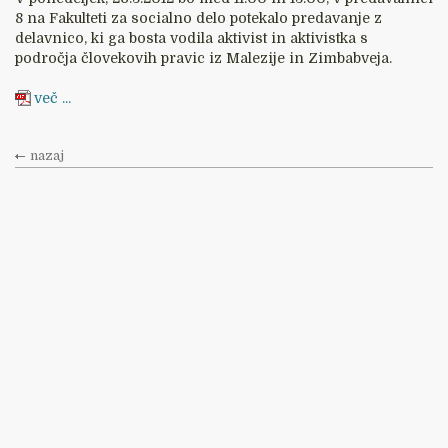
8 na Fakulteti za socialno delo potekalo predavanje z
delavnico, ki ga bosta vodila aktivist in aktivistka s
področja človekovih pravic iz Malezije in Zimbabveja.
več ...
nazaj