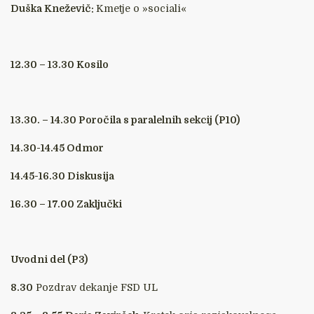
Duška Kneževič:
Kmetje o »sociali«
12.30 – 13.30 Kosilo
13.30. – 14.30 Poročila s paralelnih sekcij (P10)
14.30-14.45 Odmor
14.45-16.30 Diskusija
16.30 – 17.00 Zaključki
Uvodni del (P3)
8.30
Pozdrav dekanje FSD UL