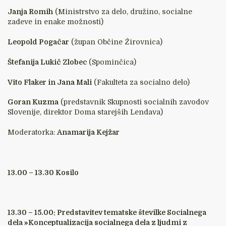
Janja Romih
(Ministrstvo za delo, družino, socialne
zadeve in enake možnosti)
Leopold Pogačar
(župan Občine Žirovnica)
Štefanija Lukič Zlobec
(Spominčica)
Vito Flaker in Jana Mali
(Fakulteta za socialno delo)
Goran Kuzma
(predstavnik Skupnosti socialnih zavodov
Slovenije, direktor Doma starejših Lendava)
Moderatorka:
Anamarija Kejžar
13.00 – 13.30 Kosilo
13.30 – 15.00: Predstavitev tematske številke Socialnega
dela »Konceptualizacija socialnega dela z ljudmi z