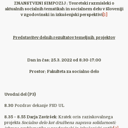
ZNANSTVENI SIMPOZIJ : Teoretski razmisleki o
aktualnih socialnih tematikah in socialnem delu v Sloveniji
v zgodovinski in izkušenjski perspektivi
[1]
Predstavitev delnih rezultatov temeljnih projektov
Dan in čas: 25.3. 2022 od 8:30-17:00
Prostor: Fakulteta za socialno delo
Uvodni del (P3)
8.30
Pozdrav dekanje FSD UL
8.35 – 8.55
Darja Zaviršek
: Kratek oris raziskovalnega
projekta
Socialno delo kot družbena naprava solidarnosti: