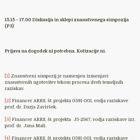
15.15 – 17.00 Diskusija in sklepi znanstvenega simpozija
(P3)
Prijava na dogodek ni potrebna. Kotizacije ni.
[1]
Znanstveni simpozij je namenjen izmenjavi
znanstvenih ugotovitev tekom procesa dveh temeljnih
raziskav.
[2]
Financer ARRS, št. projekta 0591-001, vodja raziskave
prof. dr. Darja Zaviršek.
[3]
Financer ARRS, št. projekta J5-2567, vodja raziskave izr.
prof. dr. Jana Mali.
[4]
Financer ARRS, št. projekta 0591-001, vodja raziskave