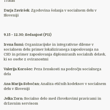
Tratah
Darja Zaviršek
: Zgodovina šolanja v socialnem delu v
Sloveniji
9.15 – 12.30: Sedanjost (P11)
Irena Šumi:
Organizacijske in integrativne dileme v
socialnem delu: primer lokaliziranega zaposlovanja na
CSD in primer zaposlovanja diplomiranih socialnih delavk,
ki so osebe z oviranostmi
Valerija Korošec
: Peza ženskosti na področju socialnega
dela
Ana Marija Sobočan:
Analiza etičnih kodeksov v socialnem
delu v Sloveniji
Jelka Zorn:
Socialno delo med človekovimi pravicami in
državnim servisom