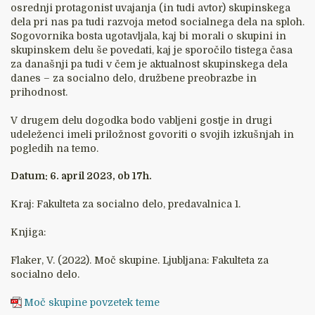
osrednji protagonist uvajanja (in tudi avtor) skupinskega
dela pri nas pa tudi razvoja metod socialnega dela na sploh.
Sogovornika bosta ugotavljala, kaj bi morali o skupini in
skupinskem delu še povedati, kaj je sporočilo tistega časa
za današnji pa tudi v čem je aktualnost skupinskega dela
danes – za socialno delo, družbene preobrazbe in
prihodnost.
V drugem delu dogodka bodo vabljeni gostje in drugi
udeleženci imeli priložnost govoriti o svojih izkušnjah in
pogledih na temo.
Datum: 6. april 2023, ob 17h.
Kraj: Fakulteta za socialno delo, predavalnica 1.
Knjiga:
Flaker, V. (2022). Moč skupine. Ljubljana: Fakulteta za
socialno delo.
Moč skupine povzetek teme