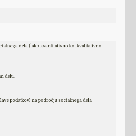
alnega dela (tako kvantitativno kot kvalitativno
m delu,
elave podatkov) na področju socialnega dela