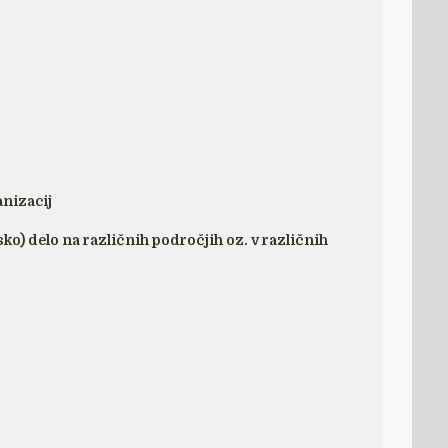
anizacij
ko) delo na različnih področjih oz. v različnih